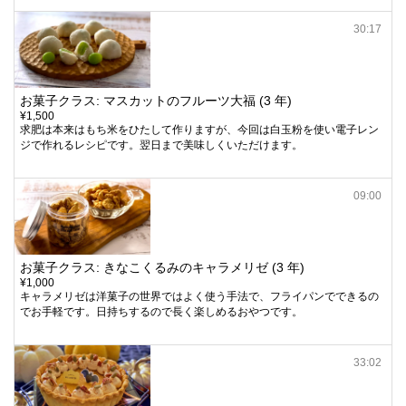
30:17
お菓子クラス: マスカットのフルーツ大福 (3 年)
¥1,500
求肥は本来はもち米をひたして作りますが、今回は白玉粉を使い電子レン
ジで作れるレシピです。翌日まで美味しくいただけます。
09:00
お菓子クラス: きなこくるみのキャラメリゼ (3 年)
¥1,000
キャラメリゼは洋菓子の世界ではよく使う手法で、フライパンでできるの
でお手軽です。日持ちするので長く楽しめるおやつです。
33:02