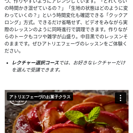
つ、作りやすいようにアレンジしています。「どれくらい
の時間かき混ぜているの？」「生地の状態はどのように変
わっていくの？」という時間変化も確認できる「クックア
ロング」方式。できるだけ省略せず、ビデオをみながら実
際のレッスンのように同時進行で調理できます。作りなが
らのトークもコツや雑学が山盛り。中目黒でのレッスンそ
のままです。ぜひアトリエフェーヴのレッスンをご体験く
ださい。
レクチャー選択コース
では、お好きなレクチャーだけ
を選んで受講できます。