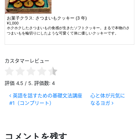
お菓子クラス: さつまいもクッキー (3 年)
¥1,000
ホクホクしたさつまいもの食感が生きたソフトクッキー。まるで本物のさ
つまいもを輪切りにしたような可愛くて体に優しいクッキーです。
カスタマーレビュー
評価
4.5
/ 5. 評価数:
4
投稿ナビゲーション
英語を話すための基礎文法講座
心と体が元気に
#1（コンプリート）
なるヨガ
コメントを残す