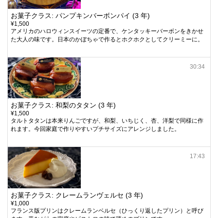
お菓子クラス: パンプキンバーボンパイ (3 年)
¥1,500
アメリカのハロウィンスイーツの定番で、ケンタッキーバーボンをきかせ
た大人の味です。日本のかぼちゃで作るとホクホクとしてクリーミーに。
30:34
お菓子クラス: 和梨のタタン (3 年)
¥1,500
タルトタタンは本来りんごですが、和梨、いちじく、杏、洋梨で同様に作
れます。今回家庭で作りやすいプチサイズにアレンジしました。
17:43
お菓子クラス: クレームランヴェルセ (3 年)
¥1,000
フランス版プリンはクレームランベルセ（ひっくり返したプリン）と呼び