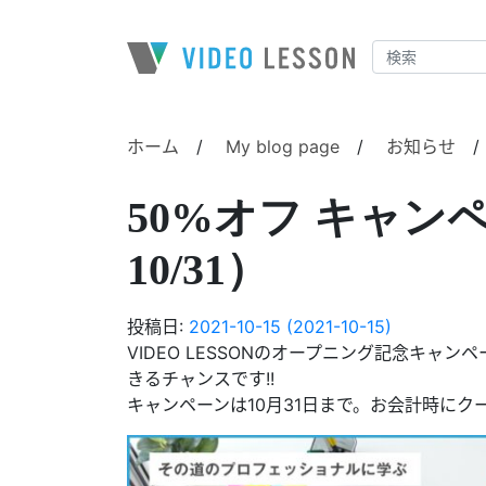
メインナビゲーション
ホーム
/
My blog page
/
お知らせ
50%オフ キャンペー
10/31）
投稿日:
2021-10-15
(2021-10-15)
VIDEO LESSONのオープニング記念キャ
きるチャンスです!!
キャンペーンは10月31日まで。お会計時にク