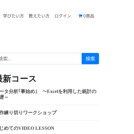
学びたい方
教えたい方
ログイン
0商品
索:
最新コース
ータ分析｢事始め｣ ～Excelを利用した統計の
礎～
作練り切りワークショップ
じめてのVIDEO LESSON