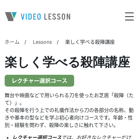
メインナビゲーション
ホーム
/
Lessons
/
楽しく学べる殺陣講座
楽しく学べる殺陣講座
舞台や映画などで用いられる刀を使ったお芝居「殺陣（た
て）」。
その殺陣を行う上での礼儀作法から刀の各部分の名称、動
きや基本の型などを学ぶ初心者向けコースです。年齢・性
別・経験を問わず、殺陣の楽しさに触れて下さい。
レクチャー選択コース
では、お好きなレクチャーだけ