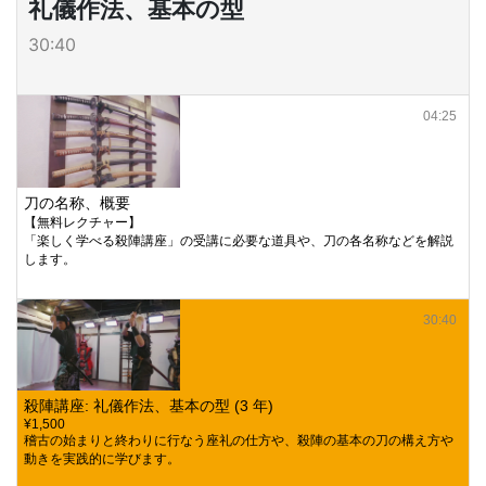
礼儀作法、基本の型
30:40
04:25
刀の名称、概要
【無料レクチャー】
「楽しく学べる殺陣講座」の受講に必要な道具や、刀の各名称などを解説
します。
30:40
殺陣講座: 礼儀作法、基本の型 (3 年)
¥1,500
稽古の始まりと終わりに行なう座礼の仕方や、殺陣の基本の刀の構え方や
動きを実践的に学びます。