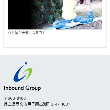
心と体が元気になるヨガ
〒663-8166
兵庫県西宮市甲子園高潮町3-47-1001