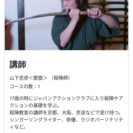
講師
山下忠彦＜歌狼＞ （殺陣師）
コースの数：1
17歳の時にジャパンアクションクラブに入り殺陣やア
クションの基礎を学ぶ。
殺陣教室の講師を京都、大阪、奈良などで受け持つ。
シンガーソングライター、俳優、ラジオパーソナリテ
ィなど。