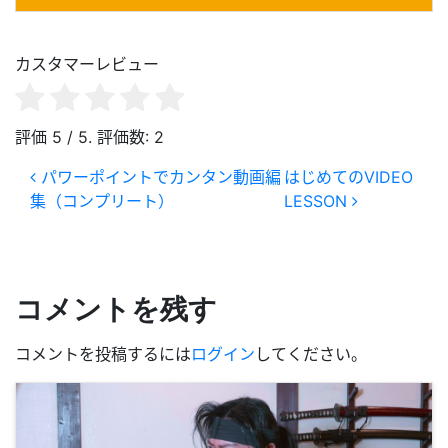
カスタマーレビュー
評価
5
/ 5. 評価数:
2
投稿ナビゲーション
パワーポイントでカンタン動画編
はじめてのVIDEO
集（コンプリート）
LESSON
コメントを残す
コメントを投稿するには
ログイン
してください。